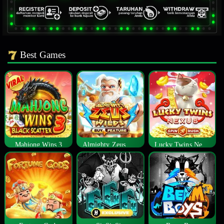
Best Games
Mahjong Wins 3
Almighty Zeus Wilds™
Lucky Twins Nexus