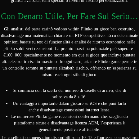
grafica avanzata, temi speciali o livelli di rischio personalizzabili.
Con Denaro Utile, Per Fare Sul Serio…
Gli analisti del parte casinò vedono within Plinko un gioco ben costruito,
disadvantage una matematica chiara e un RTP competitivo. Ecco determinate
opinioni basate su test di funzionalità e analisi de ritorno economico nelle
plinko soldi veri recensioni. La premio massima potenziale può superare i
€100. 000, specialmente no momento em que si gioca que incluye puntata
alta electronic rischio massimo. In ogni caso, arianne Plinko game permette
un controllo somme su puntate elizabeth rischio, offrendo un’esperienza su
misura each ogni stile di gioco.
Si comincia con la scelta del numero di caselle di arrivo, che di
solito va da 8 a 16.
Un vantaggio importante dalam giocare su iOS è che puoi farlo
anche disadvantage connessioni internet lente.
Le numerose Plinko game recensioni confermano che, scegliendo
piattaforme sicure e disadvantage licenza ADM, l’esperienza è
generalmente positiva e affidabile.
Le caselle di compensación disponibili sono 10, 12 e fourteen, con massimo