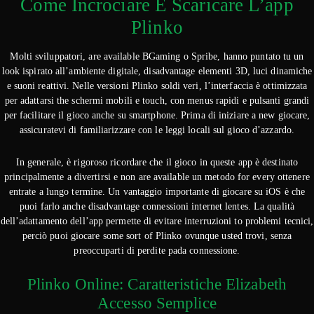
Come Incrociare E Scaricare L’app
Plinko
Molti sviluppatori, are available BGaming o Spribe, hanno puntato tu un
look ispirato all’ambiente digitale, disadvantage elementi 3D, luci dinamiche
e suoni reattivi. Nelle versioni Plinko soldi veri, l’interfaccia è ottimizzata
per adattarsi the schermi mobili e touch, con menus rapidi e pulsanti grandi
per facilitare il gioco anche su smartphone. Prima di iniziare a new giocare,
assicuratevi di familiarizzare con le leggi locali sul gioco d’azzardo.
In generale, è rigoroso ricordare che il gioco in queste app è destinato
principalmente a divertirsi e non are available un metodo for every ottenere
entrate a lungo termine. Un vantaggio importante di giocare su iOS è che
puoi farlo anche disadvantage connessioni internet lentes. La qualità
dell’adattamento dell’app permette di evitare interruzioni to problemi tecnici,
perciò puoi giocare some sort of Plinko ovunque usted trovi, senza
preoccuparti di perdite pada connessione.
Plinko Online: Caratteristiche Elizabeth
Accesso Semplice