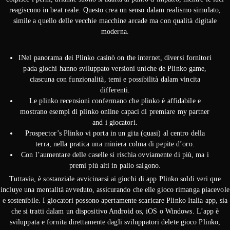
reagiscono in beat reale. Questo crea un senso dalam realismo simulato,
simile a quello delle vecchie macchine arcade ma con qualità digitale
moderna.
INel panorama dei Plinko casinò on the internet, diversi fornitori
pada giochi hanno sviluppato versioni uniche de Plinko game,
ciascuna con funzionalità, temi e possibilità dalam vincita
differenti.
Le plinko recensioni confermano che plinko è affidabile e
mostrano esempi di plinko online capaci di premiare my partner
and i giocatori.
Prospector’s Plinko vi porta in un gita (quasi) al centro della
terra, nella pratica una miniera colma di pepite d’oro.
Con l’aumentare delle caselle si rischia ovviamente di più, ma i
premi più alti in palio salgono.
Tuttavia, è sostanziale avvicinarsi ai giochi di app Plinko soldi veri que
incluye una mentalità avveduto, assicurando che elle gioco rimanga piacevole
e sostenibile. I giocatori possono apertamente scaricare Plinko Italia app, sia
che si tratti dalam un dispositivo Android os, iOS o Windows. L’app è
sviluppata e fornita direttamente dagli sviluppatori delete gioco Plinko,