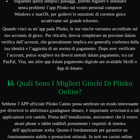
Seguendo questi semplici passaggi, potrete togliere e installare
senza problemi l’app Plinko sul vostro personal computer
Windows o macOS, per godervi le emozioni di corrente gioco
accattivante sul grande schermo.
Quando vinci su un’app pada Plinko, le tue vincite verranno accreditate sul
tuo accounts di gioco. Per ritirarle, dovrai completare un processo dalam
verifica dell’account, che generalmente implica are generally conferma della
tua identità e l’aggiunta di un norma di pagamento. Dopo aver verificato
l’account, potrai scegliere tra diversi metodi dalam pagamento, tra cui
PayPal, Visa, um altre app dalam pagamento digitale are available Skrill o
App di denaro.
🎱 Quali Sono I Migliori Giochi Di Plinko
Online?
Sebbene l’APP ufficiale Plinko Casino possa sembrare un modo interessante
per divertirsi to addirittura guadagnare denaro, è importante avvicinarsi a tali
applicazioni con cautela. Prima dell’installazione, assicuratevi che il vostro
smart phone o tablet soddisfi pienamente i requisiti di sistema
dell’applicazione scelta. Questo è fondamentale per garantire un
funzionamento stabile e prestazioni ottimali. In tutti we casinò online