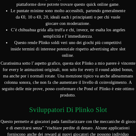
piattaforme dove potrete trovare questo quick online game.
Le puntate minime sono molto accessibili, partendo generalmente
da €0, 10 o €0, 20, ideali each i principianti o per chi vuole
giocare con moderazione.
C’è chihuahua grida alla truffa e chi, invece, ne esalta los angeles
semplicità e l’immediatezza.
Questo rende Plinko soldi veri uno dei giochi più competitivi
inside termini di interesse potenziale rispetto advertising altre slot
online.
Curatissima sotto l’aspetto grafico, questa slot Plinko a mio parere è vincente
for every le animazioni originali, non solo for every il round added bonus,
ma anche por i normali rotate. Una menzione tipico va anche allesammans
colonna sonora, che non fa che aumentare il livello di coinvolgimento. A
seguito delle mie prove, posso confermare che Pond of Plinko è este ottimo
prodotto.
Sviluppatori Di Plinko Slot
Questo permette ai giocatori pada familiarizzare con the meccaniche di gioco
e di esercitarsi senza” “rischiare perdite di denaro. Alcune applicazioni
forniscono anche dei reward ai nuovi giocatori che possono individuo