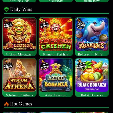
Fortune Gods
SixSixSix
Beam Boys
Daily Wins
5 Lions Megaways
Emperor Caishen
Release the Kraken 2
Wisdom of Athena
Aztec Bonanza
Rujak Bonanza
Hot Games