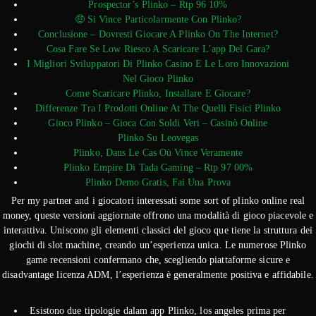
Prospector’s Plinko – Rtp 96 10%
🤑 Si Vince Particolarmente Con Plinko?
Conclusione – Dovresti Giocare A Plinko On The Internet?
Cosa Fare Se Low Riesco A Scaricare L’app Del Gara?
I Migliori Sviluppatori Di Plinko Casino E Le Loro Innovazioni
Nel Gioco Plinko
Come Scaricare Plinko, Installare E Giocare?
Differenze Tra I Prodotti Online At The Quelli Fisici Plinko
Gioco Plinko – Gioca Con Soldi Veri – Casinò Online
Plinko Su Leovegas
Plinko, Dans Le Cas Où Vince Veramente
Plinko Empire Di Tada Gaming – Rtp 97 00%
Plinko Demo Gratis, Fai Una Prova
Per my partner and i giocatori interessati some sort of plinko online real
money, queste versioni aggiornate offrono una modalità di gioco piacevole e
interattiva. Uniscono gli elementi classici del gioco que tiene la struttura dei
giochi di slot machine, creando un’esperienza unica. Le numerose Plinko
game recensioni confermano che, scegliendo piattaforme sicure e
disadvantage licenza ADM, l’esperienza è generalmente positiva e affidabile.
Esistono due tipologie dalam app Plinko, los angeles prima per