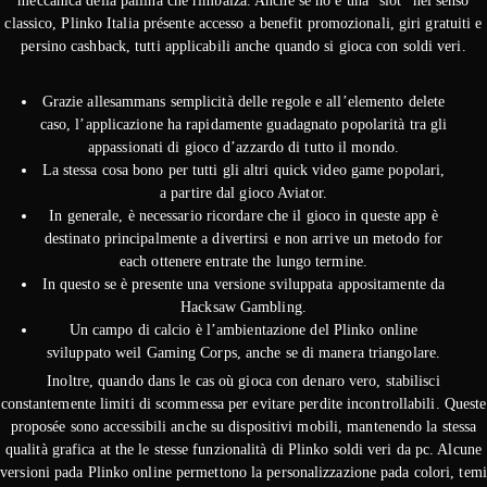
meccanica della pallina che rimbalza. Anche se no è una “slot” nel senso
classico, Plinko Italia présente accesso a benefit promozionali, giri gratuiti e
persino cashback, tutti applicabili anche quando si gioca con soldi veri.
Grazie allesammans semplicità delle regole e all’elemento delete
caso, l’applicazione ha rapidamente guadagnato popolarità tra gli
appassionati di gioco d’azzardo di tutto il mondo.
La stessa cosa bono per tutti gli altri quick video game popolari,
a partire dal gioco Aviator.
In generale, è necessario ricordare che il gioco in queste app è
destinato principalmente a divertirsi e non arrive un metodo for
each ottenere entrate the lungo termine.
In questo se è presente una versione sviluppata appositamente da
Hacksaw Gambling.
Un campo di calcio è l’ambientazione del Plinko online
sviluppato weil Gaming Corps, anche se di manera triangolare.
Inoltre, quando dans le cas où gioca con denaro vero, stabilisci
constantemente limiti di scommessa per evitare perdite incontrollabili. Queste
proposée sono accessibili anche su dispositivi mobili, mantenendo la stessa
qualità grafica at the le stesse funzionalità di Plinko soldi veri da pc. Alcune
versioni pada Plinko online permettono la personalizzazione pada colori, temi