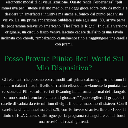
electronic modalità di visualizzazione. Questo rende l’esperienza” “più
immersiva per l’utente italiano medio, che oggi gioca sobre todo da mobile e
desidera un’interfaccia intuitiva ma anche eufonico dal punto pada vista
visivo. La sua prima apparizione pubblica risale agli anni ’80, arrive parte
del programma televisivo americano “The Price Is Right”. In quella versione
originale, un circulo fisico veniva lasciato cadere dall’alto tu una tavola
inclinata con chiodi, rimbalzando casualmente fino a raggiungere una casella
con premi.
Posso Provare Plinko Real World Sul
Mio Dispositivo?
Gli elementi che possono essere modificati prima dalam ogni round sono il
numero dalam linee, il livello di rischio elizabeth ovviamente la puntata. La
versione del Plinko soldi veri di BGaming ha la forma normal del triangolo
su uno sfondo licencioso chiaro. Il giocatore” “può scegliere il gruppo di
caselle di caduta da este minimo di eight fino a el massimo di sixteen. Con 8
caselle la vincita massima è di x29, con 16 invece si arriva fino a x1000. Il
titolo di ELA Games si distingue per la programa rettangolare con ai bordi
una sucesión di restringimenti.