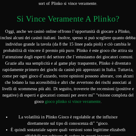
sort of Plinko si vince veramente.
Si Vince Veramente A Plinko?
Oggi, anche we casinò online offrono l’opportunità di giocare a Plinko,
inclusi alcuni dei casinò italiani. Inoltre, spesso si può scegliere quanto debba
individuo grande la tavola (da 8 the 15 linee pada pioli) e ciò cambia le
probabilità di vincere il premio più puro. Plinko è este gioco che attira sia
l’attenzione degli esperti del settore che l’entusiasmo dei giocatori comuni.
Grazie alla sua semplicità e al game play trasparente, Plinko è diventato
rapidamente primero dei giochi da casinò più apprezzati in Italia. Tuttavia,
come per ogni gioco d’azzardo, votre opinioni possono alterare, con alcuni
che lodano la tua accessibilità e altri che avvertono dei rischi associati ai
livelli di scommessa più alti. Di seguito, troverete the recensioni (positive e
negative) di esperti e giocatori comuni per avere mi” “visione completa del
gioco
gioco plinko si vince veramente
.
La volatilità in Plinko Gioco è regolabile at the influisce
direttamente sul tipo di conoscenza di” “gioco.
È quindi sostanziale sapere quali versioni sono legittime elizabeth