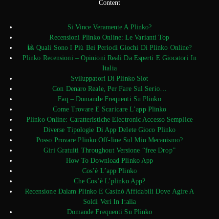
Content
Si Vince Veramente A Plinko?
Recensioni Plinko Online: Le Varianti Top
🎱 Quali Sono I Più Bei Periodi Giochi Di Plinko Online?
Plinko Recensioni – Opinioni Reali Da Esperti E Giocatori In
Italia
Sviluppatori Di Plinko Slot
Con Denaro Reale, Per Fare Sul Serio…
Faq – Domande Frequenti Su Plinko
Come Trovare E Scaricare L’app Plinko
Plinko Online: Caratteristiche Electronic Accesso Semplice
Diverse Tipologie Di App Delete Gioco Plinko
Posso Provare Plinko Off-line Sul Mio Mecanismo?
Giri Gratuiti Throughout Versione “free Drop”
How To Download Plinko App
Cos’è L’app Plinko
Che Cos’è L’plinko App?
Recensione Dalam Plinko E Casinò Affidabili Dove Agire A
Soldi Veri In Italia
Domande Frequenti Su Plinko