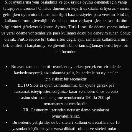
Slot oyunlarına yeni başladınız ve çok sayıda oyunu denemek için yanıp
tutuşuyor musunuz? O halde dimension keyifli dakikalar diliyoruz – sırası
gelmişken oyun otomatlarımızla ilgili bazı tavsiyeler para verelim. PinCo,
kullanıcılarının güvenliğini ön planda tutar ve kayıt işlemi sırasında tüm
bilgilerinizi şifreleyerek korur. Ayrıca, Türk Lirası ile ödeme yapma imkanı
ve yerel ödeme yöntemleriyle para kullanıcı dostu bir deneyim sunar. Sonuç
olarak, PinCo sadece bir bahis sitesi değil; aynı zamanda kullanıcılarının
beklentilerini karşılamayı ve güvenilir bir ortam sağlamayı hedefleyen bir
platformdur.
Bu aynı zamanda bu tür oyunları oynarken gerçek em virtude de
kaybedemeyeceğiniz anlamına gelir, bu nedenle bu oyuncular
için risksiz bir seçenektir.
BETO Slots’ta oyun uzmanlarımız, bir oyuna gerçek pra
harcamak isteyip istemediğinize karar vermeden önce ücretsiz
casino slot machine game oyunlarında 150 ila 200 spin
oynamanızı önermektedir.
TR. Casinority üzerinden ücretsiz demo oyunlarini
oynayabilirsiniz.
Bu nedenle yetişkinler de bu siteleri kullanırken etraflarında 18
yaşından küçük bireyler varsa dikkatli olmalı ve siteleri onların