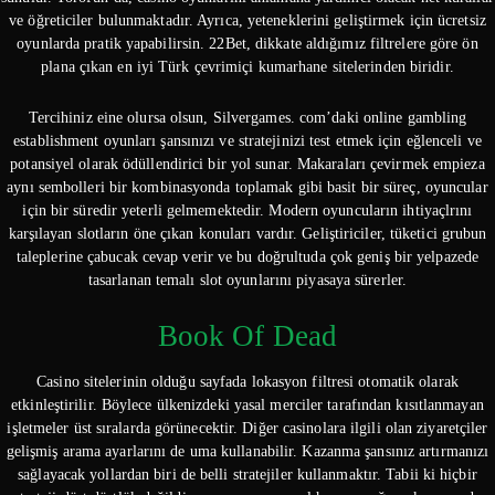
ve öğreticiler bulunmaktadır. Ayrıca, yeteneklerini geliştirmek için ücretsiz
oyunlarda pratik yapabilirsin. 22Bet, dikkate aldığımız filtrelere göre ön
plana çıkan en iyi Türk çevrimiçi kumarhane sitelerinden biridir.
Tercihiniz eine olursa olsun, Silvergames. com’daki online gambling
establishment oyunları şansınızı ve stratejinizi test etmek için eğlenceli ve
potansiyel olarak ödüllendirici bir yol sunar. Makaraları çevirmek empieza
aynı sembolleri bir kombinasyonda toplamak gibi basit bir süreç, oyuncular
için bir süredir yeterli gelmemektedir. Modern oyuncuların ihtiyaçlrını
karşılayan slotların öne çıkan konuları vardır. Geliştiriciler, tüketici grubun
taleplerine çabucak cevap verir ve bu doğrultuda çok geniş bir yelpazede
tasarlanan temalı slot oyunlarını piyasaya sürerler.
Book Of Dead
Casino sitelerinin olduğu sayfada lokasyon filtresi otomatik olarak
etkinleştirilir. Böylece ülkenizdeki yasal merciler tarafından kısıtlanmayan
işletmeler üst sıralarda görünecektir. Diğer casinolara ilgili olan ziyaretçiler
gelişmiş arama ayarlarını de uma kullanabilir. Kazanma şansınız artırmanızı
sağlayacak yollardan biri de belli stratejiler kullanmaktır. Tabii ki hiçbir