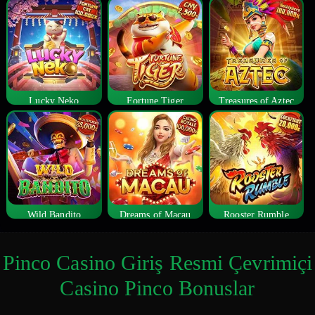
Lucky Neko
Fortune Tiger
Treasures of Aztec
Wild Bandito
Dreams of Macau
Rooster Rumble
Pinco Casino Giriş Resmi Çevrimiçi
Casino Pinco Bonuslar