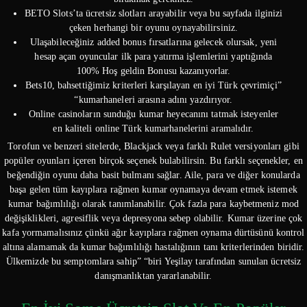
BETO Slots’ta ücretsiz slotları arayabilir veya bu sayfada ilginizi
çeken herhangi bir oyunu oynayabilirsiniz.
Ulaşabileceğiniz added bonus fırsatlarına gelecek olursak, yeni
hesap açan oyuncular ilk para yatırma işlemlerini yaptığında
100% Hoş geldin Bonusu kazanıyorlar.
Bets10, bahsettiğimiz kriterleri karşılayan en iyi Türk çevrimiçi”
“kumarhaneleri arasına adını yazdırıyor.
Online casinoların sunduğu kumar heyecanını tatmak isteyenler
en kaliteli online Türk kumarhanelerini aramalıdır.
Torofun ve benzeri sitelerde, Blackjack veya farklı Rulet versiyonları gibi
popüler oyunları içeren birçok seçenek bulabilirsin. Bu farklı seçenekler, en
beğendiğin oyunu daha basit bulmanı sağlar. Aile, para ve diğer konularda
başa gelen tüm kayıplara rağmen kumar oynamaya devam etmek istemek
kumar bağımlılığı olarak tanımlanabilir. Çok fazla para kaybetmeniz mod
değişiklikleri, agresiflik veya depresyona sebep olabilir. Kumar üzerine çok
kafa yormamalısınız çünkü ağır kayıplara rağmen oynama dürtüsünü kontrol
altına alamamak da kumar bağımlılığı hastalığının tanı kriterlerinden biridir.
Ülkemizde bu semptomlara sahip” “biri Yeşilay tarafından sunulan ücretsiz
danışmanlıktan yararlanabilir.