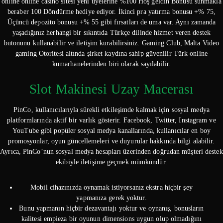
online online casino sitesi yeni üyelerine %100 Hoş geldin Bonusu sunmakla
beraber 100 Döndürme hediye ediyor. İkinci pra yatırma bonusu +% 75,
Üçüncü depozito bonusu +% 55 gibi fırsatları de uma var. Aynı zamanda
yaşadığınız herhangi bir sıkıntıda Türkçe dilinde hizmet veren destek
butonunu kullanabilir ve iletişim kurabilirsiniz. Gaming Club, Malta Video
gaming Otoritesi altında şirket kaydına sahip güvenilir Türk online
kumarhanelerinden biri olarak sayılabilir.
Slot Makinesi Uzay Macerası
PinCo, kullanıcılarıyla sürekli etkileşimde kalmak için sosyal medya
platformlarında aktif bir varlık gösterir. Facebook, Twitter, Instagram ve
YouTube gibi popüler sosyal medya kanallarında, kullanıcılar en boy
promosyonlar, oyun güncellemeleri ve duyurular hakkında bilgi alabilir.
Ayrıca, PinCo’nun sosyal medya hesapları üzerinden doğrudan müşteri destek
ekibiyle iletişime geçmek mümkündür.
Mobil cihazınızda oynamak istiyorsanız ekstra hiçbir şey
yapmanıza gerek yoktur.
Bunu yapmanın hiçbir dezavantajı yoktur ve oynanış, bonusların
kalitesi empieza bir oyunun dimensions uygun olup olmadığını