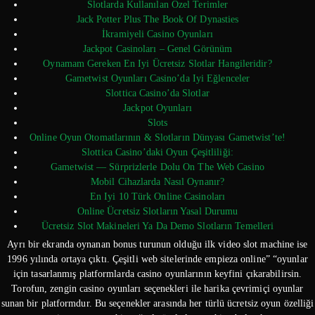
Slotlarda Kullanılan Özel Terimler
Jack Potter Plus The Book Of Dynasties
İkramiyeli Casino Oyunları
Jackpot Casinoları – Genel Görünüm
Oynamam Gereken En Iyi Ücretsiz Slotlar Hangileridir?
Gametwist Oyunları Casino’da Iyi Eğlenceler
Slottica Casino’da Slotlar
Jackpot Oyunları
Slots
Online Oyun Otomatlarının & Slotların Dünyası Gametwist’te!
Slottica Casino’daki Oyun Çeşitliliği:
Gametwist — Sürprizlerle Dolu On The Web Casino
Mobil Cihazlarda Nasıl Oynanır?
En Iyi 10 Türk Online Casinoları
Online Ücretsiz Slotların Yasal Durumu
Ücretsiz Slot Makineleri Ya Da Demo Slotların Temelleri
Ayrı bir ekranda oynanan bonus turunun olduğu ilk video slot machine ise
1996 yılında ortaya çıktı. Çeşitli web sitelerinde empieza online” “oyunlar
için tasarlanmış platformlarda casino oyunlarının keyfini çıkarabilirsin.
Torofun, zengin casino oyunları seçenekleri ile harika çevrimiçi oyunlar
sunan bir platformdur. Bu seçenekler arasında her türlü ücretsiz oyun özelliği