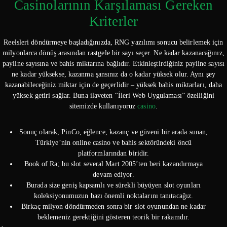
Casinolarının Karşılaması Gereken
Kriterler
Reelsleri döndürmeye başladığınızda, RNG yazılımı sonucu belirlemek için
milyonlarca dönüş arasından rastgele bir sayı seçer. Ne kadar kazanacağınız,
payline sayısına ve bahis miktarına bağlıdır. Etkinleştirdiğiniz payline sayısı
ne kadar yüksekse, kazanma şansınız da o kadar yüksek olur. Aynı şey
kazanabileceğiniz miktar için de geçerlidir – yüksek bahis miktarları, daha
yüksek getiri sağlar. Buna ilaveten “İleri Web Uygulaması” özelliğini
sitemizde kullanıyoruz
casino
.
Sonuç olarak, PinCo, eğlence, kazanç ve güveni bir arada sunan,
Türkiye’nin online casino ve bahis sektöründeki öncü
platformlarından biridir.
Book of Ra; bu slot several Mart 2005’ten beri kazandırmaya
devam ediyor.
Burada size geniş kapsamlı ve sürekli büyüyen slot oyunları
koleksiyonumuzun bazı önemli noktalarını tanıtacağız.
Birkaç milyon döndürmeden sonra bir slot oyunundan ne kadar
beklemeniz gerektiğini gösteren teorik bir rakamdır.