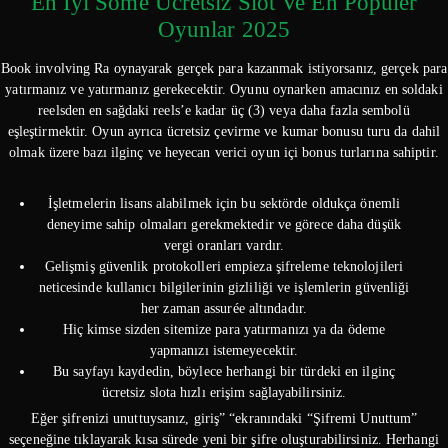
En İyi Some Ücretsiz Slot Ve En Popüler
Oyunlar 2025
Book involving Ra oynayarak gerçek para kazanmak istiyorsanız, gerçek para
yatırmanız ve yatırmanız gerekecektir. Oyunu oynarken amacınız en soldaki
reelsden en sağdaki reels’e kadar üç (3) veya daha fazla sembolü
eşleştirmektir. Oyun ayrıca ücretsiz çevirme ve kumar bonusu turu da dahil
olmak üzere bazı ilginç ve heyecan verici oyun içi bonus turlarına sahiptir.
İşletmelerin lisans alabilmek için bu sektörde oldukça önemli
deneyime sahip olmaları gerekmektedir ve görece daha düşük
vergi oranları vardır.
Gelişmiş güvenlik protokolleri empieza şifreleme teknolojileri
neticesinde kullanıcı bilgilerinin gizliliği ve işlemlerin güvenliği
her zaman assurée altındadır.
Hiç kimse sizden sitemize para yatırmanızı ya da ödeme
yapmanızı istemeyecektir.
Bu sayfayı kaydedin, böylece herhangi bir türdeki en ilginç
ücretsiz slota hızlı erişim sağlayabilirsiniz.
Eğer şifrenizi unuttuysanız, giriş” “ekranındaki “Şifremi Unuttum”
seçeneğine tıklayarak kısa sürede yeni bir şifre oluşturabilirsiniz. Herhangi