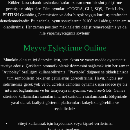
Kökleri kara tabanlı casinolara kadar uzanan uzun bir slot geliştirme
geçmişine sahiptirler. Tüm oyunları eCOGRA, GLI, SQS, iTech Labs,
BRITISH Gambling Commission ve daha birçok saygın kuruluş tarafından
denetlenmektedir. Bu nedenle, oyun sonuçlarının %100 adil olduğundan emin
olabilirsiniz. Her zaman position makinelerini değiştiremeyeceğiniz ya da
hile yapamayacağınız söylenir.
Meyve Eşleştirme Online
Mümkün olan en iyi deneyim için, tam ekran ve yatay modda oynamanızı
tavsiye ederiz. Çarkların otomatik olarak dönmesini sağlamak için her zaman
“Autoplay” özelliğini kullanabilirsiniz. “Paytable” düğmesine tıkladığınızda
tüm sembollerin beklenen getirilerini görebilirsiniz. Hayır, hiçbir şey
indirmenize gerek yok ve bu ücretsiz demoları oynamak için sadece iyi bir
internet bağlantısına ve bir tarayıcıya ihtiyacınız var. Free-Slots. Games
sitesinde kullanıcılara sunulan internet casinoları sıralamasında bölgenizde
yasal olarak faaliyet gösteren platformları kolaylıkla görebilir ve
seçebilirsiniz.
Siteyi kullanmak için kaydolmak veya kişisel verilerinizi
bırakmak gerekmez.