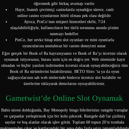
öğrenmek gibi birkaç avantajı vardır.
Hayır, lisanslı çevrimiçi casinolarda oynadığın sürece, canlı
online casino oyunlarının hileli olması pek olası değildir.
Ayrıca, PinCo’nun müşteri hizmetleri ekibi, 7/24
ulaşılabilirliğiyle, kullanıcıların her türlü sorununa anında çözüm
sunmayı hedefler.
PinCo, her zevke hitap eden slot oyunları ve mini oyunlarla
oyuncularına unutulmaz bir casino deneyimi sunar.
Eğer gerçek bir Book of Ra hayranıysanız ve Book of Ra’yı ücretsiz olarak
oynamak istiyorsanız, burası sizin için en doğru yer. Web sitemizde kayıt
olmadan ve hiçbir yazılım indirmeden ücretsiz olarak oynayabileceğiniz tüm
Book of Ra sürümlerini bulabilirsiniz. BETO Slots ‘ta ya da oyun
sağlayıcılarının sah web sitelerinde binlerce ücretsiz slot bulabilir ve
üzerlerine tıklayarak demolarını oynayabilirsiniz.
Gametwist’de Online Slot Oynamak
Bahis süresi dolduğunda, Bay Monopoly bingo biletlerinize rastgele vuruşlar
ve çarpanlar yerleştirmek için bir kolu çekecek. Rastgele dab’lar çizilmiş
sayılar ve boş alanlar olarak işlev görür. Toplam 60 topun 20’si tombala
makinesinden çıkar ve kartlarındaki bir veya daha fazla satırı tamamladığında