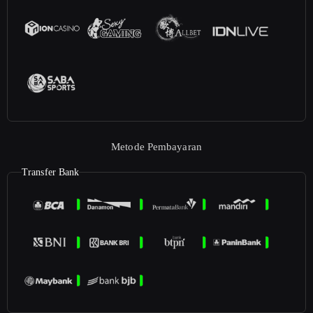
Metode Pembayaran
Transfer Bank