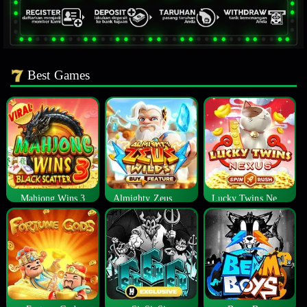
Best Games
Mahjong Wins 3
Almighty Zeus Wilds™
Lucky Twins Nexus