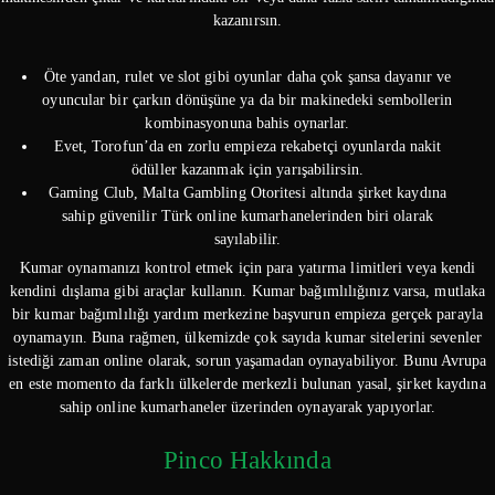
kazanırsın.
Öte yandan, rulet ve slot gibi oyunlar daha çok şansa dayanır ve
oyuncular bir çarkın dönüşüne ya da bir makinedeki sembollerin
kombinasyonuna bahis oynarlar.
Evet, Torofun’da en zorlu empieza rekabetçi oyunlarda nakit
ödüller kazanmak için yarışabilirsin.
Gaming Club, Malta Gambling Otoritesi altında şirket kaydına
sahip güvenilir Türk online kumarhanelerinden biri olarak
sayılabilir.
Kumar oynamanızı kontrol etmek için para yatırma limitleri veya kendi
kendini dışlama gibi araçlar kullanın. Kumar bağımlılığınız varsa, mutlaka
bir kumar bağımlılığı yardım merkezine başvurun empieza gerçek parayla
oynamayın. Buna rağmen, ülkemizde çok sayıda kumar sitelerini sevenler
istediği zaman online olarak, sorun yaşamadan oynayabiliyor. Bunu Avrupa
en este momento da farklı ülkelerde merkezli bulunan yasal, şirket kaydına
sahip online kumarhaneler üzerinden oynayarak yapıyorlar.
Pinco Hakkında