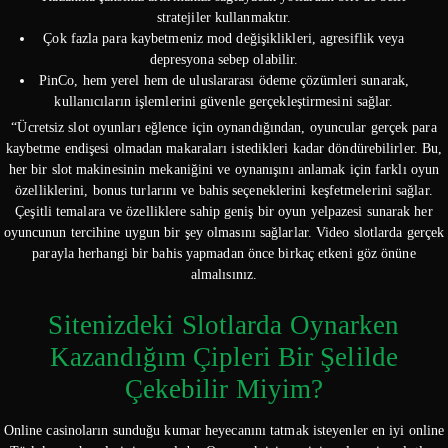
stratejiler kullanmaktır.
Çok fazla para kaybetmeniz mod değişiklikleri, agresiflik veya
depresyona sebep olabilir.
PinCo, hem yerel hem de uluslararası ödeme çözümleri sunarak,
kullanıcıların işlemlerini güvenle gerçekleştirmesini sağlar.
“Ücretsiz slot oyunları eğlence için oynandığından, oyuncular gerçek para
kaybetme endişesi olmadan makaraları istedikleri kadar döndürebilirler. Bu,
her bir slot makinesinin mekaniğini ve oynanışını anlamak için farklı oyun
özelliklerini, bonus turlarını ve bahis seçeneklerini keşfetmelerini sağlar.
Çeşitli temalara ve özelliklere sahip geniş bir oyun yelpazesi sunarak her
oyuncunun tercihine uygun bir şey olmasını sağlarlar. Video slotlarda gerçek
parayla herhangi bir bahis yapmadan önce birkaç etkeni göz önüne
almalısınız.
Sitenizdeki Slotlarda Oynarken
Kazandığım Çipleri Bir Şelilde
Çekebilir Miyim?
Online casinoların sunduğu kumar heyecanını tatmak isteyenler en iyi online