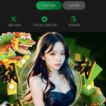
DAFTAR
LOGIN
ARCADE
TOGEL ONLINE
POKER