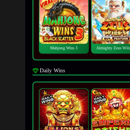
Mahjong Wins 3
Almighty Zeus Wi
Daily Wins