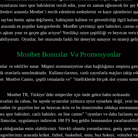
 oyunlarını ister spor bahislerini tercih edin, your ex zaman eğlenecek bir şey 
dresleri arasında Mostbet’i tercih edenlerin nedenlerini ve kayıt işlemlerini aş
fası henüz aşina değilseniz, bahisçinin kalitesi ve güvenilirliği ilgili kafa
z arasında en popüler kategorilerdir. MostBet çevrimiçi spor bahisleri, casino 
lan aşkım your ex geçen gün artıyor! Yenilikçi oyun çeşitliliği ve heyecan ve
biliyorum. Oyunlar, her oturumda farklı bir deneyim sunuyor ve strateji geli
Mostbet Bonuslar Və Promosyonlar
onlar ve teklifler sunar. Müşteri memnuniyetine olan bağlılığımız empieza gen
 oranlarla sunulmaktadır. Kullanıcılarımız, canlı yayınlarla maçları takip edeb
rler. Mostbet Casino, çeşitli temalarda ve” “özelliklerde birçok slot oyunu sunm
Mostbet TR, Türkiye’deki müşteriler için önde gelen bahis noktasıdır.
satları da cabası, bu sayede oyuncular yalnızca oyun oynarken değil, yeni insan
ostbet ile geçirilen her an heyecan dolu ve bu deneyimden oldukça memnunu
ra spor bahisleri, canlı bahisler, on line casino” “oyunları ve daha fazlasını su
llanıcılar, uygulamayı indirerek 100 FS hoş geldin bonusundan yararlanabilirl
ormu olduğundan emin olabilirsiniz. Sürekli olumlu yorumlarımız, geniş spor se
ategorilerimiz arasında kriket, futbol, basketbol, tenis, buz hokeyi, voleybol