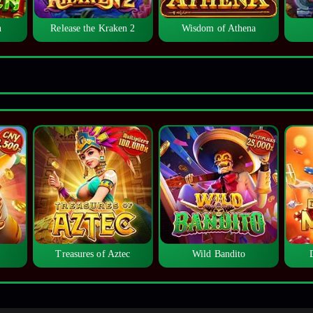
n
Release the Kraken 2
Wisdom of Athena
Treasures of Aztec
Wild Bandito