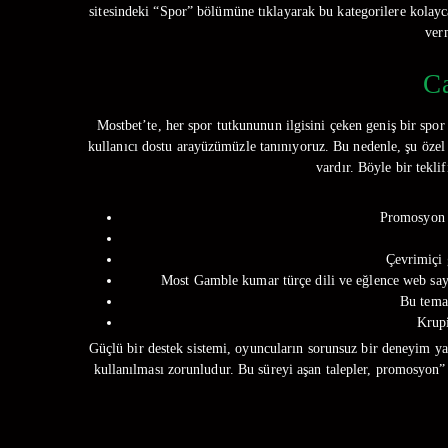
sitesindeki “Spor” bölümüne tıklayarak bu kategorilere kolayca
ver
Ca
Mostbet’te, her spor tutkununun ilgisini çeken geniş bir spo
kullanıcı dostu arayüzümüzle tanınıyoruz. Bu nedenle, şu özel
vardır. Böyle bir tek
Promosyon te
Çevrimiçi 
Most Gamble kumar türçe dili ve eğlence web sayfa
Bu temat
Krupi
Güçlü bir destek sistemi, oyuncuların sorunsuz bir deneyim yaş
kullanılması zorunludur. Bu süreyi aşan talepler, promosyon” 