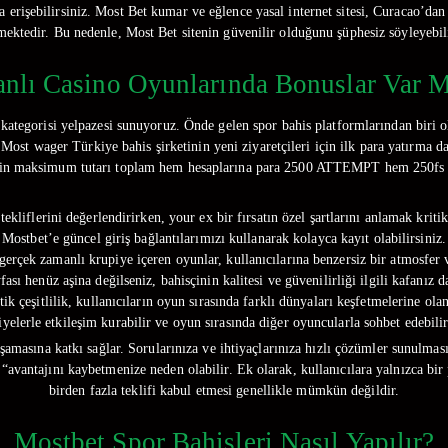
 erişebilirsiniz. Most Bet kumar ve eğlence yasal internet sitesi, Curacao’dan 
mektedir. Bu nedenle, Most Bet sitenin güvenilir olduğunu şüphesiz söyleyebili
nlı Casino Oyunlarında Bonuslar Var 
r kategorisi yelpazesi sunuyoruz. Önde gelen spor bahis platformlarından biri
 Most wager Türkiye bahis şirketinin yeni ziyaretçileri için ilk para yatırma 
lifin maksimum tutarı toplam hem hesaplarına para 2500 ATTEMPT hem 250fs u
kliflerini değerlendirirken, your ex bir fırsatın özel şartlarını anlamak krit
Mostbet’e güncel giriş bağlantılarımızı kullanarak kolayca kayıt olabilirsiniz.
gerçek zamanlı krupiye içeren oyunlar, kullanıcılarına benzersiz bir atmosfer 
sı henüz aşina değilseniz, bahisçinin kalitesi ve güvenilirliği ilgili kafanız 
ik çeşitlilik, kullanıcıların oyun sırasında farklı dünyaları keşfetmelerine olan
yelerle etkileşim kurabilir ve oyun sırasında diğer oyuncularla sohbet edebilir
amasına katkı sağlar. Sorularınıza ve ihtiyaçlarınıza hızlı çözümler sunulması 
“avantajını kaybetmenize neden olabilir. Ek olarak, kullanıcılara yalnızca bi
birden fazla teklifi kabul etmesi genellikle mümkün değildir.
Mostbet Spor Bahisleri Nasıl Yapılır?