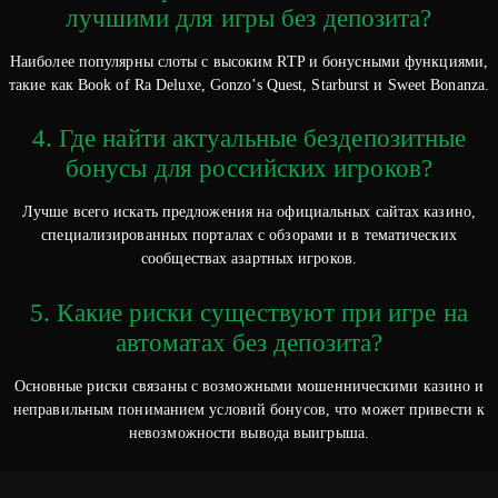
лучшими для игры без депозита?
Наиболее популярны слоты с высоким RTP и бонусными функциями,
такие как Book of Ra Deluxe, Gonzo’s Quest, Starburst и Sweet Bonanza.
4. Где найти актуальные бездепозитные
бонусы для российских игроков?
Лучше всего искать предложения на официальных сайтах казино,
специализированных порталах с обзорами и в тематических
сообществах азартных игроков.
5. Какие риски существуют при игре на
автоматах без депозита?
Основные риски связаны с возможными мошенническими казино и
неправильным пониманием условий бонусов, что может привести к
невозможности вывода выигрыша.