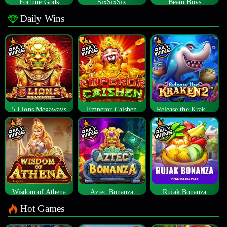
Fortune Gods
SixSixSix
Beam Boys
Daily Wins
5 Lions Megaways
Emperor Caishen
Release the Kraken 2
Wisdom of Athena
Aztec Bonanza
Rujak Bonanza
Hot Games