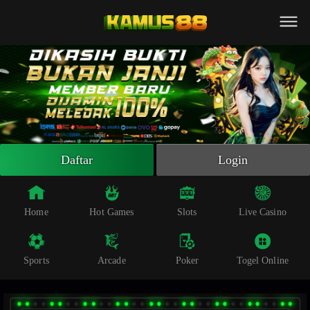
Beranda
Slot Online
Live Casino
Sportsbook
Arcade
Togel Online
Daftar
Login
Poker
Whatsapp
Home
Hot Games
Slots
Live Casino
Telegram
Sports
Arcade
Poker
Togel Online
Livechat