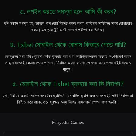
৩. লগইন করতে সমস্যা হলে আমি কী করব?
যদি লগইন সমস্যা হয়, তাহলে পাসওয়ার্ড রিসেট করুন অথবা কাস্টমার সার্ভিসের সাথে যোগাযোগ
করুন। এছাড়াও ইন্টারনেট সংযোগ পরীক্ষা করা উচিত।
৪. 1xbet মোবাইল থেকে বোনাস কিভাবে পেতে পারি?
নিবন্ধনের সময় যদি প্রোমো কোড ব্যবহার করেন বা অ্যাপ্লিকেশনের অফারে অংশগ্রহণ করেন
তাহলে সহজেই বোনাস পেতে পারেন। নিয়মিত অফার ও প্রোমোশনের জন্য ওয়েবসাইট দেখতে
থাকুন।
৫. মোবাইল থেকে 1xbet ব্যবহার করা কি নিরাপদ?
হ্যাঁ, 1xbet একটি নিরাপদ এবং বৈধ প্ল্যাটফর্ম। মোবাইল অ্যাপ এবং ওয়েবসাইট দুইই নিরাপত্তা
নিশ্চিত করে থাকে, তবে সুরক্ষার জন্য নিজের পাসওয়ার্ড গোপন রাখা জরুরি।
Penyedia Games