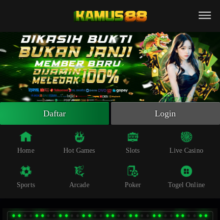
Beranda
Slot Online
Live Casino
Sportsbook
Arcade
Togel Online
Daftar
Login
Poker
Whatsapp
Home
Hot Games
Slots
Live Casino
Telegram
Sports
Arcade
Poker
Togel Online
Livechat