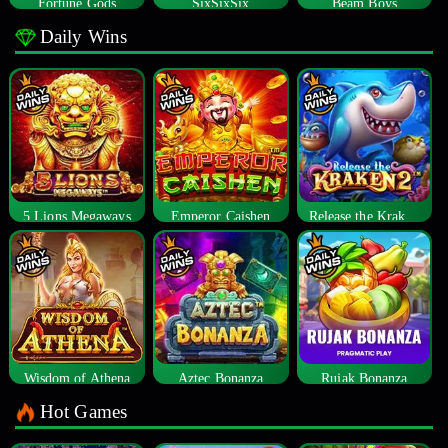
Fortune Gods
SixSixSix
Beam Boys
Daily Wins
5 Lions Megaways
Emperor Caishen
Release the Kraken 2
Wisdom of Athena
Aztec Bonanza
Rujak Bonanza
Hot Games