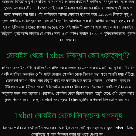
আজকের ডিজিটাল যুগে মোবাইল ফোন থেকেই বিভিন্ন প্ল্যাটফর্মে লগইন ও নিবন্ধন করা সহজ করে
তুলেছে আমাদের জীবন। 1xbet লগইন এবং নিবন্ধন প্রক্রিয়া মোবাইলের মাধ্যমে খুবই সহজ ও
দ্রুত সম্পন্ন করা যায়। এই আর্টিকেলে আমরা মোবাইল ব্যবহার করে 1xbet-এ কিভাবে সুষ্ঠু ও
দ্রুত লগইন এবং নিবন্ধন করা যায় তা বিস্তারিত আলোচনা করবো। আপনি যদি নতুন ব্যবহারকারী
হন বা ইতিমধ্যে 1xbet ব্যবহার করছেন, তবে এই গাইডটি আপনার জন্য সহায়ক হবে। মোবাইল
ভিত্তিক প্লাটফর্মের মাধ্যমে যে কোনও সময় ও যে কোনও স্থানে 1xbet-এ সুবিধাজনকভাবে প্রবেশ
করা সম্ভব।
মোবাইল থেকে 1xbet নিবন্ধন কেন গুরুত্বপূর্ণ?
বর্তমানে অনলাইন বেটিং প্ল্যাটফর্মে মোবাইল থেকে সহজে অ্যাক্সেস পাওয়া একটি বড় সুবিধা। 1xbet
একটি জনপ্রিয় অনলাইন বেটিং সাইট যেখানে মোবাইল থেকে নিবন্ধন করা মানে আপনি সময় বাঁচিয়ে,
যেকোনো জায়গা থেকে দেরি ছাড়াই প্ল্যাটফর্ম ব্যবহার শুরু করতে পারবেন। মোবাইল-ফ্রেন্ডলি
ইন্টারফেস এবং ইউজার ফ্রেন্ডলি ডিজাইন ব্যবহারকারীদের জন্য নিবন্ধন ও লগইন প্রক্রিয়াকে
অত্যন্ত সহজ করে তুলেছে। এছাড়াও, মোবাইল থেকে রিয়েল টাইমে ইভেন্ট দেখে, বেট প্লেস করার
সুবিধা প্রদান করে। ফলে, যেকোনো সময় দ্রুত 1xbet প্ল্যাটফর্মে প্রবেশ নিশ্চয়তা পাওয়া যায়।
1xbet মোবাইল থেকে নিবন্ধনের ধাপসমূহ
নিবন্ধন প্রক্রিয়া যতই জটিল মনে হোক, মোবাইল থেকে সেটি খুব সহজ করে তুলে 1xbet। নিচে
মোবাইলের মাধ্যমে নিবন্ধন করার ধাপগুলো দেওয়া হল: