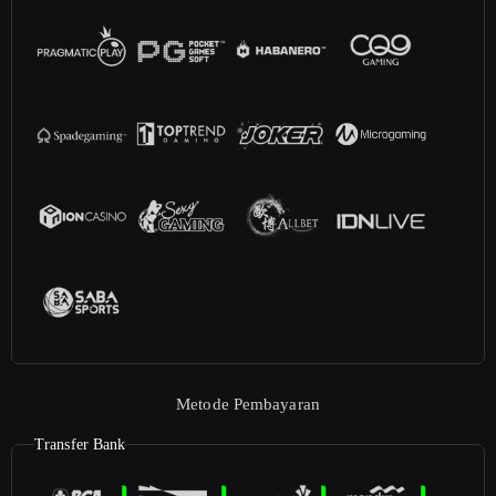
Metode Pembayaran
Transfer Bank